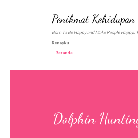
Penikmat Kehidupan
Born To Be Happy and Make People Happy.. Tra
Renayku
Beranda
Dolphin Huntin