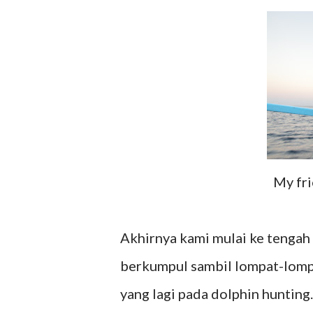
My fri
Akhirnya kami mulai ke tengah
berkumpul sambil lompat-lompa
yang lagi pada dolphin hunting.