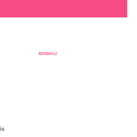
BERBAGI
is