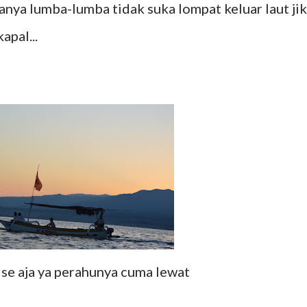
tanya lumba-lumba tidak suka lompat keluar laut ji
apal...
ise aja ya perahunya cuma lewat