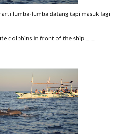
rarti lumba-lumba datang tapi masuk lagi
 dolphins in front of the ship.........