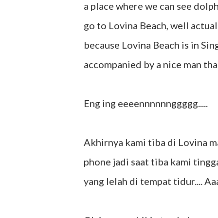
a place where we can see dolphi
go to Lovina Beach, well actual
because Lovina Beach is in Sing
accompanied by a nice man that
Eng ing eeeennnnnnggggg.....
Akhirnya kami tiba di Lovina m
phone jadi saat tiba kami ting
yang lelah di tempat tidur.... Aa