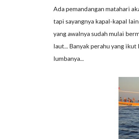
Ada pemandangan matahari akan
tapi sayangnya kapal-kapal la
yang awalnya sudah mulai berma
laut... Banyak perahu yang iku
lumbanya...