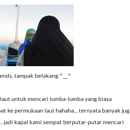
ends, tampak belakang ^__^
 laut untuk mencari lumba-lumba yang biasa
t ke permukaan laut hahaha... ternyata banyak jug
.. jadi kapal kami sempat berputar-putar mencari