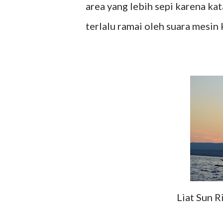
area yang lebih sepi karena ka
terlalu ramai oleh suara mesin k
Liat Sun R