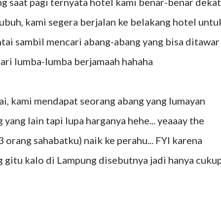
g saat pagi ternyata hotel kami benar-benar dekat
subuh, kami segera berjalan ke belakang hotel untu
ntai sambil mencari abang-abang yang bisa ditawar
 cari lumba-lumba berjamaah hahaha
ai, kami mendapat seorang abang yang lumayan
yang lain tapi lupa harganya hehe... yeaaay the
3 orang sahabatku) naik ke perahu... FYI karena
g gitu kalo di Lampung disebutnya jadi hanya cuku