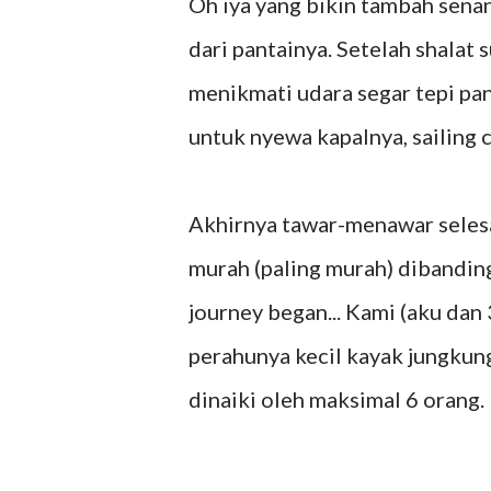
Oh iya yang bikin tambah senan
dari pantainya. Setelah shalat 
menikmati udara segar tepi pa
untuk nyewa kapalnya, sailing
Akhirnya tawar-menawar seles
murah (paling murah) dibanding 
journey began... Kami (aku dan 
perahunya kecil kayak jungkun
dinaiki oleh maksimal 6 orang.