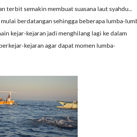
 terbit semakin membuat suasana laut syahdu...
in mulai berdatangan sehingga beberapa lumba-lum
in kejar-kejaran jadi menghilang lagi ke dalam
t berkejar-kejaran agar dapat momen lumba-