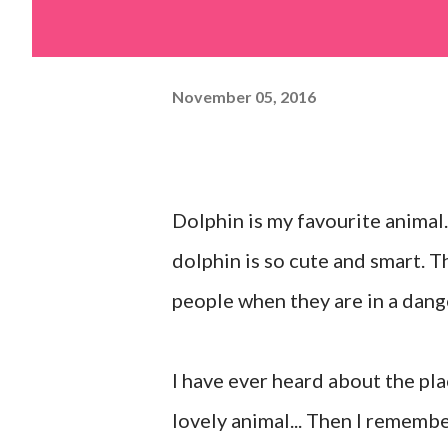
November 05, 2016
Dolphin is my favourite animal...
dolphin is so cute and smart. Th
people when they are in a dange
I have ever heard about the pla
lovely animal... Then I remembe