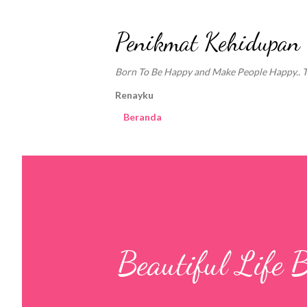
Penikmat Kehidupan
Born To Be Happy and Make People Happy.. Tra
Renayku
Beranda
Beautiful Life 