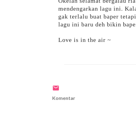
Okelah selamat bergalau ri
mendengarkan lagu ini. Kal
gak terlalu buat baper teta
lagu ini baru deh bikin bap
Love is in the air ~
Komentar