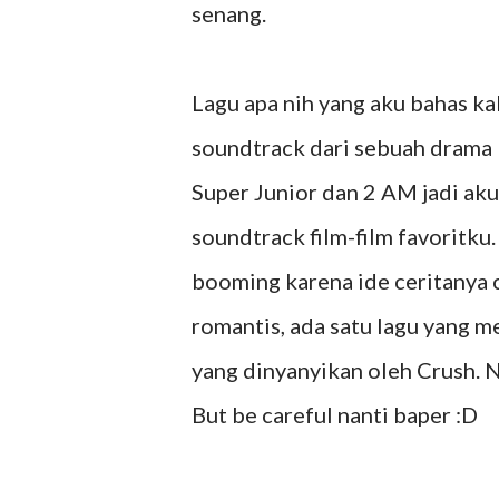
senang.
Lagu apa nih yang aku bahas ka
soundtrack dari sebuah drama 
Super Junior dan 2 AM jadi aku
soundtrack film-film favoritku.
booming karena ide ceritanya 
romantis, ada satu lagu yang m
yang dinyanyikan oleh Crush. N
But be careful nanti baper :D