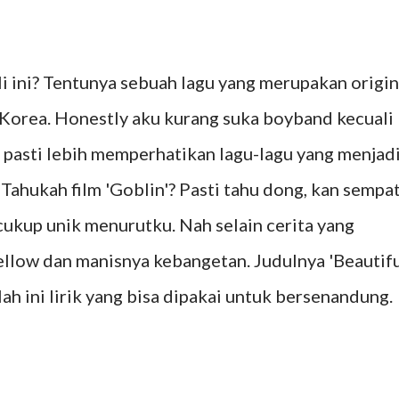
li ini? Tentunya sebuah lagu yang merupakan origin
Korea. Honestly aku kurang suka boyband kecuali
 pasti lebih memperhatikan lagu-lagu yang menjad
 Tahukah film 'Goblin'? Pasti tahu dong, kan sempa
cukup unik menurutku. Nah selain cerita yang
ellow dan manisnya kebangetan. Judulnya 'Beautifu
ah ini lirik yang bisa dipakai untuk bersenandung.