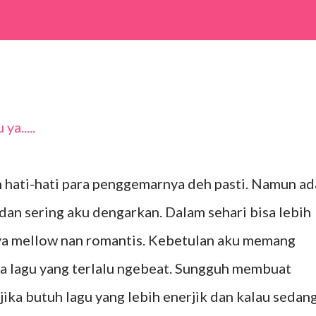
a.....
n hati-hati para penggemarnya deh pasti. Namun ad
 dan sering aku dengarkan. Dalam sehari bisa lebih
nya mellow nan romantis. Kebetulan aku memang
da lagu yang terlalu ngebeat. Sungguh membuat
jika butuh lagu yang lebih enerjik dan kalau sedan