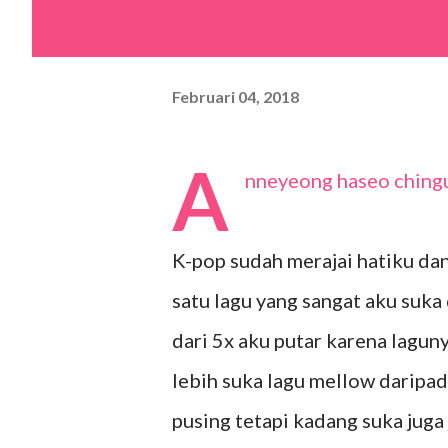
Februari 04, 2018
A
nneyeong haseo chingu y
K-pop sudah merajai hatiku da
satu lagu yang sangat aku suka
dari 5x aku putar karena lagu
lebih suka lagu mellow daripa
pusing tetapi kadang suka juga 