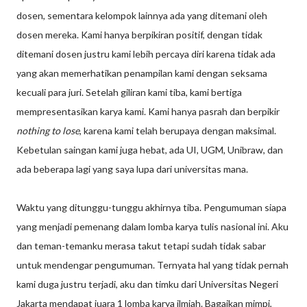
dosen, sementara kelompok lainnya ada yang ditemani oleh
dosen mereka. Kami hanya berpikiran positif, dengan tidak
ditemani dosen justru kami lebih percaya diri karena tidak ada
yang akan memerhatikan penampilan kami dengan seksama
kecuali para juri. Setelah giliran kami tiba, kami bertiga
mempresentasikan karya kami. Kami hanya pasrah dan berpikir
nothing to lose
, karena kami telah berupaya dengan maksimal.
Kebetulan saingan kami juga hebat, ada UI, UGM, Unibraw, dan
ada beberapa lagi yang saya lupa dari universitas mana.
Waktu yang ditunggu-tunggu akhirnya tiba. Pengumuman siapa
yang menjadi pemenang dalam lomba karya tulis nasional ini. Aku
dan teman-temanku merasa takut tetapi sudah tidak sabar
untuk mendengar pengumuman. Ternyata hal yang tidak pernah
kami duga justru terjadi, aku dan timku dari Universitas Negeri
Jakarta mendapat juara 1 lomba karya ilmiah. Bagaikan mimpi,