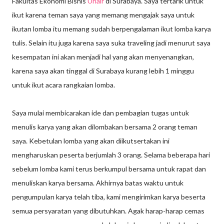
Fakultas Ekonomi Bisnis
Unair
di Surabaya. Saya tertarik untuk
ikut karena teman saya yang memang mengajak saya untuk
ikutan lomba itu memang sudah berpengalaman ikut lomba karya
tulis. Selain itu juga karena saya suka traveling jadi menurut saya
kesempatan ini akan menjadi hal yang akan menyenangkan,
karena saya akan tinggal di Surabaya kurang lebih 1 minggu
untuk ikut acara rangkaian lomba.
Saya mulai membicarakan ide dan pembagian tugas untuk
menulis karya yang akan dilombakan bersama 2 orang teman
saya. Kebetulan lomba yang akan diikutsertakan ini
mengharuskan peserta berjumlah 3 orang. Selama beberapa hari
sebelum lomba kami terus berkumpul bersama untuk rapat dan
menuliskan karya bersama. Akhirnya batas waktu untuk
pengumpulan karya telah tiba, kami mengirimkan karya beserta
semua persyaratan yang dibutuhkan. Agak harap-harap cemas