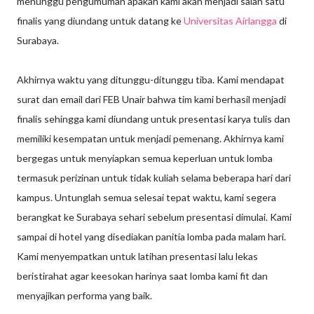
menunggu pengumuman apakah kami akan menjadi salah satu
finalis yang diundang untuk datang ke
Universitas Airlangga
di
Surabaya.
Akhirnya waktu yang ditunggu-ditunggu tiba. Kami mendapat
surat dan email dari FEB Unair bahwa tim kami berhasil menjadi
finalis sehingga kami diundang untuk presentasi karya tulis dan
memiliki kesempatan untuk menjadi pemenang. Akhirnya kami
bergegas untuk menyiapkan semua keperluan untuk lomba
termasuk perizinan untuk tidak kuliah selama beberapa hari dari
kampus. Untunglah semua selesai tepat waktu, kami segera
berangkat ke Surabaya sehari sebelum presentasi dimulai. Kami
sampai di hotel yang disediakan panitia lomba pada malam hari.
Kami menyempatkan untuk latihan presentasi lalu lekas
beristirahat agar keesokan harinya saat lomba kami fit dan
menyajikan performa yang baik.