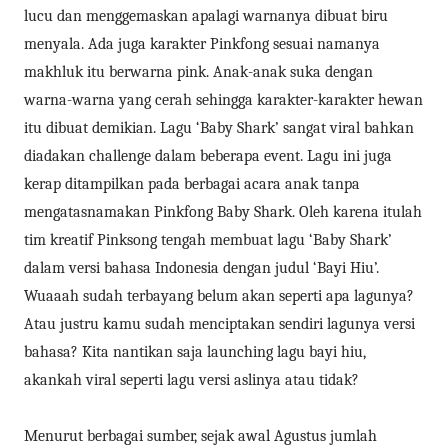
lucu dan menggemaskan apalagi warnanya dibuat biru
menyala. Ada juga karakter Pinkfong sesuai namanya
makhluk itu berwarna pink. Anak-anak suka dengan
warna-warna yang cerah sehingga karakter-karakter hewan
itu dibuat demikian. Lagu ‘Baby Shark’ sangat viral bahkan
diadakan challenge dalam beberapa event. Lagu ini juga
kerap ditampilkan pada berbagai acara anak tanpa
mengatasnamakan Pinkfong Baby Shark. Oleh karena itulah
tim kreatif Pinksong tengah membuat lagu ‘Baby Shark’
dalam versi bahasa Indonesia dengan judul ‘Bayi Hiu’.
Wuaaah sudah terbayang belum akan seperti apa lagunya?
Atau justru kamu sudah menciptakan sendiri lagunya versi
bahasa? Kita nantikan saja launching lagu bayi hiu,
akankah viral seperti lagu versi aslinya atau tidak?
Menurut berbagai sumber, sejak awal Agustus jumlah