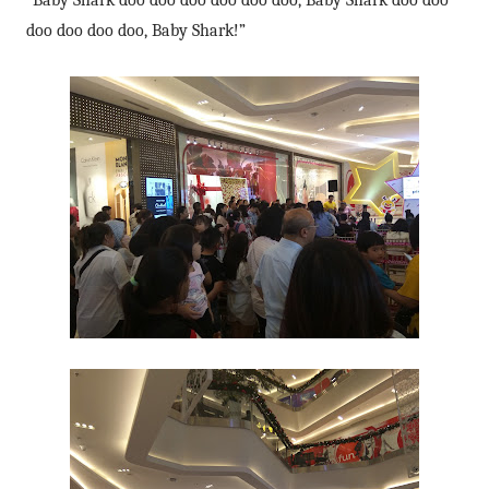
“Baby Shark doo doo doo doo doo doo, Baby Shark doo doo
doo doo doo doo, Baby Shark!”