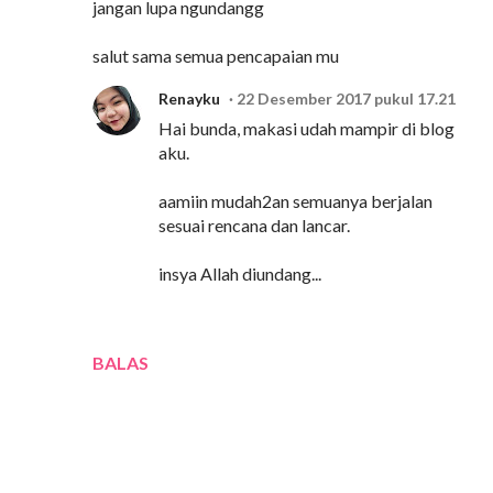
jangan lupa ngundangg
salut sama semua pencapaian mu
Renayku
22 Desember 2017 pukul 17.21
Hai bunda, makasi udah mampir di blog
aku.
aamiin mudah2an semuanya berjalan
sesuai rencana dan lancar.
insya Allah diundang...
BALAS