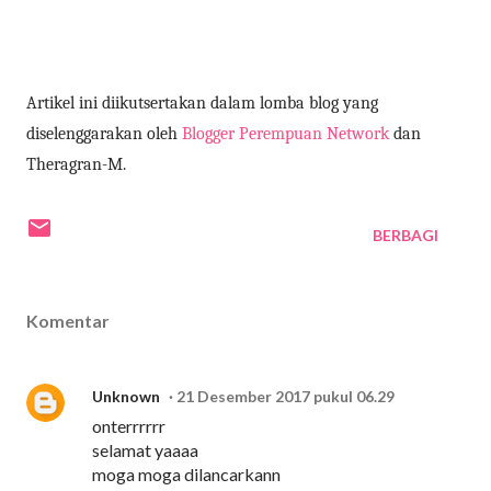
Artikel ini diikutsertakan dalam lomba blog yang
diselenggarakan oleh
Blogger Perempuan Network
dan
Theragran-M.
BERBAGI
Komentar
Unknown
21 Desember 2017 pukul 06.29
onterrrrrr
selamat yaaaa
moga moga dilancarkann