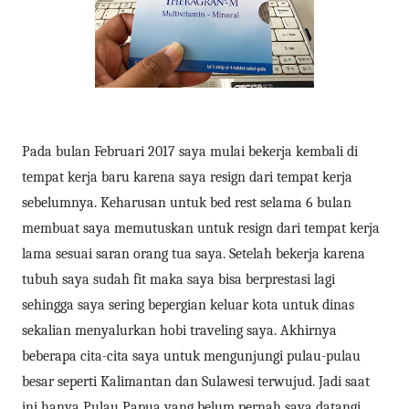
Pada bulan Februari 2017 saya mulai bekerja kembali di
tempat kerja baru karena saya resign dari tempat kerja
sebelumnya. Keharusan untuk bed rest selama 6 bulan
membuat saya memutuskan untuk resign dari tempat kerja
lama sesuai saran orang tua saya. Setelah bekerja karena
tubuh saya sudah fit maka saya bisa berprestasi lagi
sehingga saya sering bepergian keluar kota untuk dinas
sekalian menyalurkan hobi traveling saya. Akhirnya
beberapa cita-cita saya untuk mengunjungi pulau-pulau
besar seperti Kalimantan dan Sulawesi terwujud. Jadi saat
ini hanya Pulau Papua yang belum pernah saya datangi.