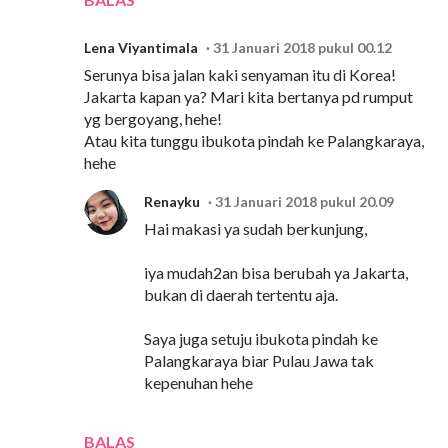
Lena Viyantimala
31 Januari 2018 pukul 00.12
Serunya bisa jalan kaki senyaman itu di Korea!
Jakarta kapan ya? Mari kita bertanya pd rumput
yg bergoyang, hehe!
Atau kita tunggu ibukota pindah ke Palangkaraya,
hehe
Renayku
31 Januari 2018 pukul 20.09
Hai makasi ya sudah berkunjung,
iya mudah2an bisa berubah ya Jakarta,
bukan di daerah tertentu aja.
Saya juga setuju ibukota pindah ke
Palangkaraya biar Pulau Jawa tak
kepenuhan hehe
BALAS