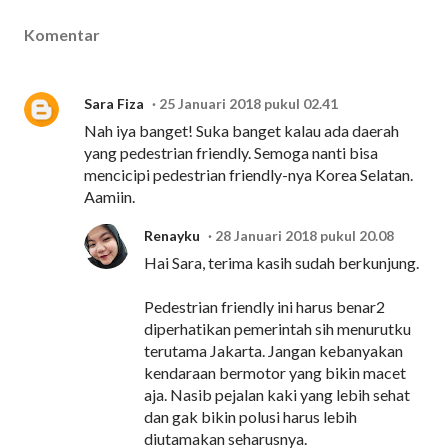
Komentar
Sara Fiza
25 Januari 2018 pukul 02.41
Nah iya banget! Suka banget kalau ada daerah
yang pedestrian friendly. Semoga nanti bisa
mencicipi pedestrian friendly-nya Korea Selatan.
Aamiin.
Renayku
28 Januari 2018 pukul 20.08
Hai Sara, terima kasih sudah berkunjung.
Pedestrian friendly ini harus benar2
diperhatikan pemerintah sih menurutku
terutama Jakarta. Jangan kebanyakan
kendaraan bermotor yang bikin macet
aja. Nasib pejalan kaki yang lebih sehat
dan gak bikin polusi harus lebih
diutamakan seharusnya.