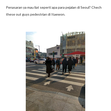
Penasaran ya mau liat seperti apa para pejalan di Seoul? Chech
these out guys pedestrian di Itaewon.