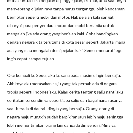
mutlak untuk bisa berjalan di pinggir jalan, trotoar, atau saat ingin
menyebrang di jalan raya tanpa harus terganggu oleh kendaraan
bermotor seperti mobil dan motor. Hak pejalan kaki sangat
dihargai, para pengendara motor dan mobil bersedia untuk
mengalah jika ada orang yang berjalan kaki. Coba bandingkan
dengan negara kita terutama di kota besar seperti Jakarta, mana
ada yang mau mengalah demi pejalan kaki. Semua menuruti ego
ingin cepat sampai tujuan.
Oke kembali ke Seoul, aku ke sana pada musim dingin bersalju.
Akhirnya aku merasakan salju yang tak pernah ada di negara
tropis seperti Indonesiaku. Kalau cerita tentang salju nanti aku
ceritakan tersendiri ya seperti apa salju dan bagaimana rasanya
saat berada di daerah dingin yang bersalju. Orang-orang di
negara maju mungkin sudah berpikiran jauh lebih maju sehingga
lebih mementingkan orang lain daripada diri sendiri. Miris ya,