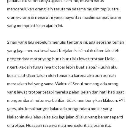
padahal itu sebenarnya ajaran islam lho, muslim harus
mendahulukan orang lain terutama sesama muslim tapi justru
orang-orang di negara ini yang mayoritas muslim sangat jarang
yang mempraktikkan ajaran ini.
2 hari yang lalu sebelum menulis tentang ini, ada seorang teman
yang juga merasa kesal saat berjalan kaki malah dibentak oleh
pengendara motor yang buru-buru lalu lewat trotoar. Hello....
ngerti gak sih fungsinya trotoar lebih buat siapa? Huuhh aku
kesal saat diceritakan oleh temanku karena aku pun pernah
merasakan hal yang sama. Waktu di Seoul memang ada orang
yang lewat trotoar tetapi mereka pelan-pelan dan hati-hati saat
mengerndarai motornya bahkan tidak membunyikan klakson. FYI
gaes, aku kesal banget kalau ada pengendara motor yang
klaksonin aku jelas-jelas aku lagi jalan di jalur yang benar seperti
di trotoar. Huaaaah rasanya mau mencelurit aja orang itu.