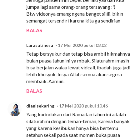
jumpa lagi sama orang-orang tersayang :')
Btw videonya emang ngena banget siiiii, bikin
semangat tersendiri karena kita ga sendirian
BALAS
Larasatinesa
17 Mei 2020 pukul 03.02
Tetap bersyukur dan tetap bisa ambil hikmahnya
bulan puasa tahun ini ya mbak. Silaturahmi masih
bisa berjalan walau lewat vidcall, ibadah juga jadi
lebih khusyuk. Insya Allah semua akan segera
membaik. Aamiin.
BALAS
dianisekaring
17 Mei 2020 pukul 10.46
Yang kurindukan dari Ramadan tahun ini adalah
silaturahmi dengan teman-teman, karena banyak
yang karena kesibukan hanya bisa bertemu
setahun sekali pada saat momen buka puasa