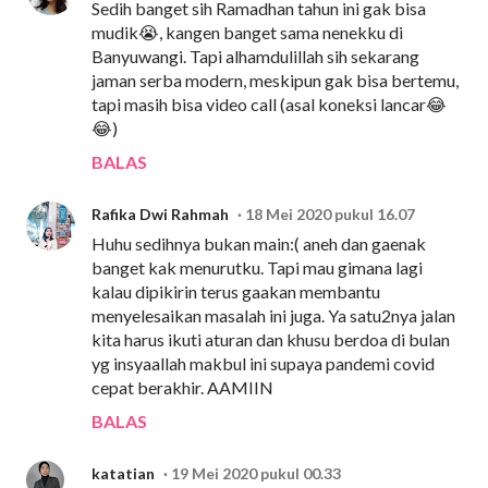
Sedih banget sih Ramadhan tahun ini gak bisa
mudik😭, kangen banget sama nenekku di
Banyuwangi. Tapi alhamdulillah sih sekarang
jaman serba modern, meskipun gak bisa bertemu,
tapi masih bisa video call (asal koneksi lancar😂
😂)
BALAS
Rafika Dwi Rahmah
18 Mei 2020 pukul 16.07
Huhu sedihnya bukan main:( aneh dan gaenak
banget kak menurutku. Tapi mau gimana lagi
kalau dipikirin terus gaakan membantu
menyelesaikan masalah ini juga. Ya satu2nya jalan
kita harus ikuti aturan dan khusu berdoa di bulan
yg insyaallah makbul ini supaya pandemi covid
cepat berakhir. AAMIIN
BALAS
katatian
19 Mei 2020 pukul 00.33