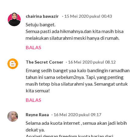
chairina bawazir
15 Mei 2020 pukul 00.43
Setuju banget.
Semua pasti ada hikmahnya.dan kita masih bisa
melakukan silaturahmi meski hanya di rumah.
BALAS
The Secret Corner
16 Mei 2020 pukul 08.12
Emang sedih banget yaa kalo bandingin ramadhan
tahun ini sama sebelum2nya. Tapi, yang penting
masih tetep bisa silaturahmi yaa. Semangat untuk
kita semua!
BALAS
Reyne Raea
16 Mei 2020 pukul 09.17
Selama ada kuota internet , semua akan jadi lebih
dekat ya.
Apalagi dengan freedom kuota harian dari