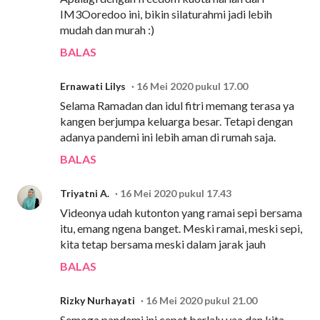
IM3Ooredoo ini, bikin silaturahmi jadi lebih
mudah dan murah :)
BALAS
Ernawati Lilys
16 Mei 2020 pukul 17.00
Selama Ramadan dan idul fitri memang terasa ya
kangen berjumpa keluarga besar. Tetapi dengan
adanya pandemi ini lebih aman di rumah saja.
BALAS
Triyatni A.
16 Mei 2020 pukul 17.43
Videonya udah kutonton yang ramai sepi bersama
itu, emang ngena banget. Meski ramai, meski sepi,
kita tetap bersama meski dalam jarak jauh
BALAS
Rizky Nurhayati
16 Mei 2020 pukul 21.00
Semoga pandemi ini cepet berlalu yaa dan kita