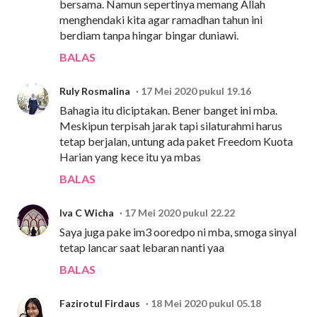
bersama. Namun sepertinya memang Allah
menghendaki kita agar ramadhan tahun ini
berdiam tanpa hingar bingar duniawi.
BALAS
Ruly Rosmalina
17 Mei 2020 pukul 19.16
Bahagia itu diciptakan. Bener banget ini mba.
Meskipun terpisah jarak tapi silaturahmi harus
tetap berjalan, untung ada paket Freedom Kuota
Harian yang kece itu ya mbas
BALAS
Iva C Wicha
17 Mei 2020 pukul 22.22
Saya juga pake im3 ooredpo ni mba, smoga sinyal
tetap lancar saat lebaran nanti yaa
BALAS
Fazirotul Firdaus
18 Mei 2020 pukul 05.18