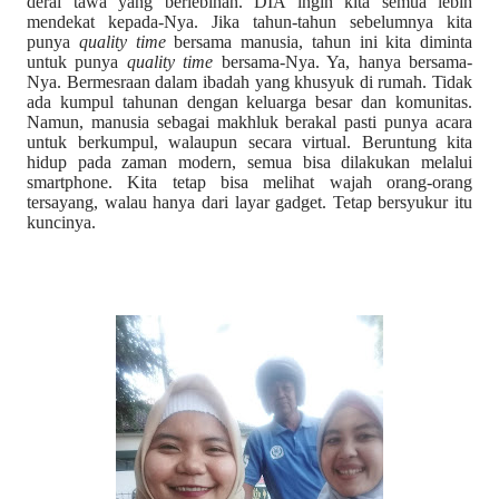
derai tawa yang berlebihan. DIA ingin kita semua lebih
mendekat kepada-Nya. Jika tahun-tahun sebelumnya kita
punya
quality time
bersama manusia, tahun ini kita diminta
untuk punya
quality time
bersama-Nya. Ya, hanya bersama-
Nya. Bermesraan dalam ibadah yang khusyuk di rumah. Tidak
ada kumpul tahunan dengan keluarga besar dan komunitas.
Namun, manusia sebagai makhluk berakal pasti punya acara
untuk berkumpul, walaupun secara virtual. Beruntung kita
hidup pada zaman modern, semua bisa dilakukan melalui
smartphone. Kita tetap bisa melihat wajah orang-orang
tersayang, walau hanya dari layar gadget. Tetap bersyukur itu
kuncinya.