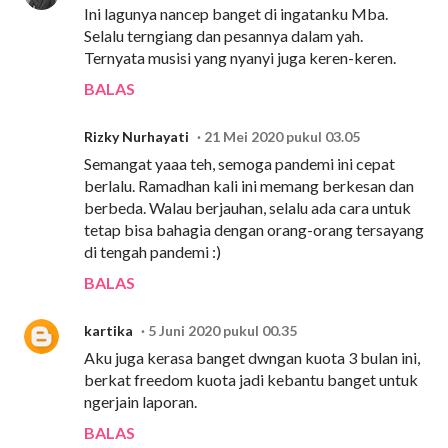
Ini lagunya nancep banget di ingatanku Mba.
Selalu terngiang dan pesannya dalam yah.
Ternyata musisi yang nyanyi juga keren-keren.
BALAS
Rizky Nurhayati
21 Mei 2020 pukul 03.05
Semangat yaaa teh, semoga pandemi ini cepat
berlalu. Ramadhan kali ini memang berkesan dan
berbeda. Walau berjauhan, selalu ada cara untuk
tetap bisa bahagia dengan orang-orang tersayang
di tengah pandemi :)
BALAS
kartika
5 Juni 2020 pukul 00.35
Aku juga kerasa banget dwngan kuota 3 bulan ini,
berkat freedom kuota jadi kebantu banget untuk
ngerjain laporan.
BALAS