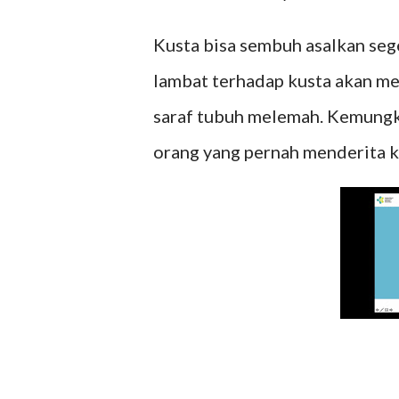
Kusta bisa sembuh asalkan seg
lambat terhadap kusta akan me
saraf tubuh melemah. Kemungk
orang yang pernah menderita ku