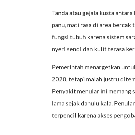
Tanda atau gejala kusta antara
panu, mati rasa di area bercak
fungsi tubuh karena sistem sar
nyeri sendi dan kulit terasa ke
Pemerintah menargetkan untuk
2020, tetapi malah justru dite
Penyakit menular ini memang su
lama sejak dahulu kala. Penular
terpencil karena akses pengob