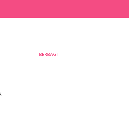
BERBAGI
uk