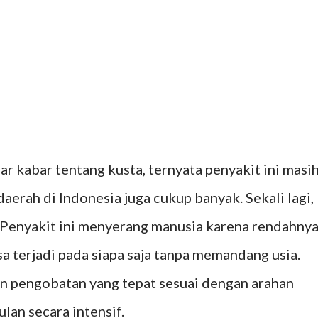
r kabar tentang kusta, ternyata penyakit ini masi
aerah di Indonesia juga cukup banyak. Sekali lagi,
 Penyakit ini menyerang manusia karena rendahny
sa terjadi pada siapa saja tanpa memandang usia.
n pengobatan yang tepat sesuai dengan arahan
lan secara intensif.