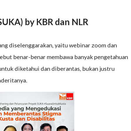
(SUKA) by KBR dan NLR
yang diselenggarakan, yaitu webinar zoom dan
rsebut benar-benar membawa banyak pengetahuan
untuk diketahui dan diberantas, bukan justru
deritanya.