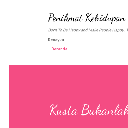
Penikmat Kehidupan
Born To Be Happy and Make People Happy.. Tra
Renayku
Beranda
Kusta Bukanla