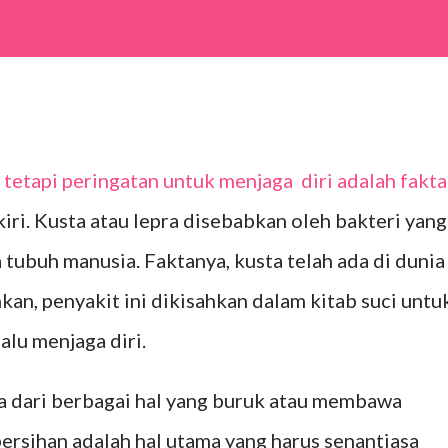
 tetapi peringatan untuk menjaga diri adalah fakta
kiri. Kusta atau lepra disebabkan oleh bakteri yang
 tubuh manusia. Faktanya, kusta telah ada di dunia
hkan, penyakit ini dikisahkan dalam kitab suci unt
lu menjaga diri.
ya dari berbagai hal yang buruk atau membawa
ersihan adalah hal utama yang harus senantiasa