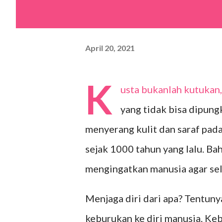
April 20, 2021
K
usta bukanlah kutukan,
yang tidak bisa dipung
menyerang kulit dan saraf pada
sejak 1000 tahun yang lalu. Ba
mengingatkan manusia agar sela
Menjaga diri dari apa? Tentun
keburukan ke diri manusia. Keb