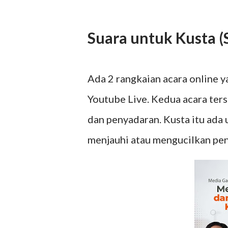
Suara untuk Kusta 
Ada 2 rangkaian acara online 
Youtube Live. Kedua acara te
dan penyadaran. Kusta itu ada 
menjauhi atau mengucilkan pen