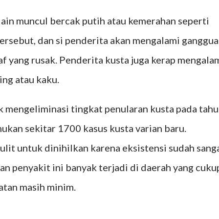
 lain muncul bercak putih atau kemerahan seperti
 tersebut, dan si penderita akan mengalami ganggu
af yang rusak. Penderita kusta juga kerap mengala
ring atau kaku.
 mengeliminasi tingkat penularan kusta pada tah
mukan sekitar 1700 kasus kusta varian baru.
lit untuk dinihilkan karena eksistensi sudah sang
an penyakit ini banyak terjadi di daerah yang cuku
atan masih minim.