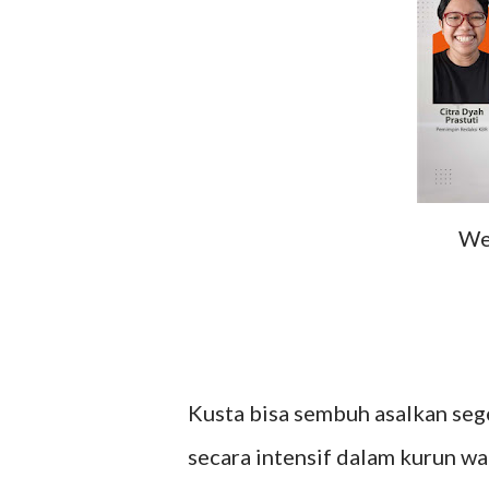
We
Kusta bisa sembuh asalkan seg
secara intensif dalam kurun wa