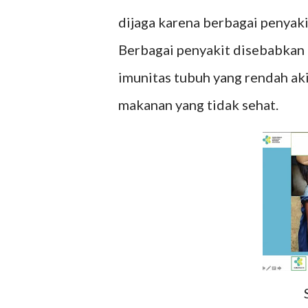
dijaga karena berbagai penyak
Berbagai penyakit disebabkan o
imunitas tubuh yang rendah ak
makanan yang tidak sehat.