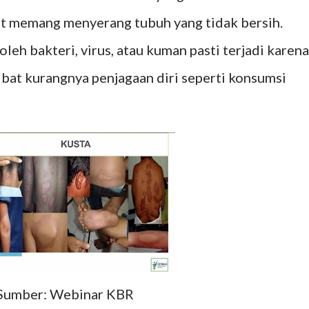
it memang menyerang tubuh yang tidak bersih.
leh bakteri, virus, atau kuman pasti terjadi karena
ibat kurangnya penjagaan diri seperti konsumsi
Sumber: Webinar KBR